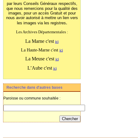
par leurs Conseils Généraux
respectifs,
que nous remercions pour la qualité des
images, pour un accès Gratuit et pour
nous avoir autorisé à mettre un lien vers
.
les images
via les registres
Les Archives Départementales :
La Marne c'est
ici
La Haute-Marne c'est
ici
La Meuse c'est
ici
L’Aube c'est
ici
Recherche dans d'autres bases
Paroisse ou commune souhaitée :