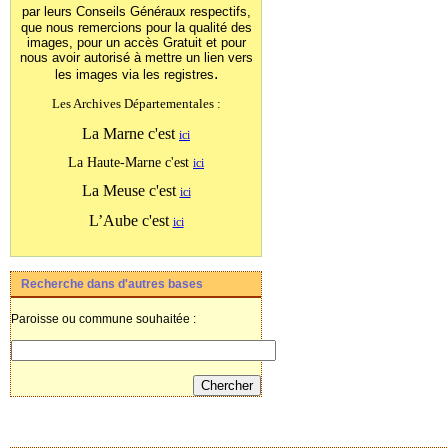
par leurs Conseils Généraux
respectifs,
que nous remercions pour la qualité des
images, pour un accès Gratuit et pour
nous avoir autorisé à mettre un lien vers
.
les images
via les registres
Les Archives Départementales :
La Marne c'est
ici
La Haute-Marne c'est
ici
La Meuse c'est
ici
L’Aube c'est
ici
Recherche dans d'autres bases
Paroisse ou commune souhaitée :