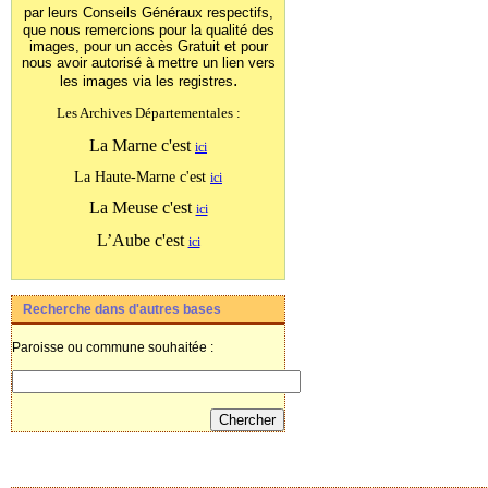
par leurs Conseils Généraux
respectifs,
que nous remercions pour la qualité des
images, pour un accès Gratuit et pour
nous avoir autorisé à mettre un lien vers
.
les images
via les registres
Les Archives Départementales :
La Marne c'est
ici
La Haute-Marne c'est
ici
La Meuse c'est
ici
L’Aube c'est
ici
Recherche dans d'autres bases
Paroisse ou commune souhaitée :