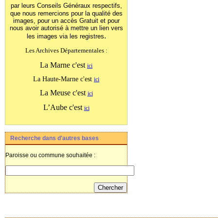
par leurs Conseils Généraux
respectifs,
que nous remercions pour la qualité des
images, pour un accès Gratuit et pour
nous avoir autorisé à mettre un lien vers
.
les images
via les registres
Les Archives Départementales :
La Marne c'est
ici
La Haute-Marne c'est
ici
La Meuse c'est
ici
L’Aube c'est
ici
Recherche dans d'autres bases
Paroisse ou commune souhaitée :