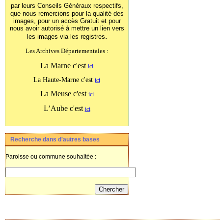
par leurs Conseils Généraux
respectifs,
que nous remercions pour la qualité des
images, pour un accès Gratuit et pour
nous avoir autorisé à mettre un lien vers
.
les images
via les registres
Les Archives Départementales :
La Marne c'est
ici
La Haute-Marne c'est
ici
La Meuse c'est
ici
L’Aube c'est
ici
Recherche dans d'autres bases
Paroisse ou commune souhaitée :