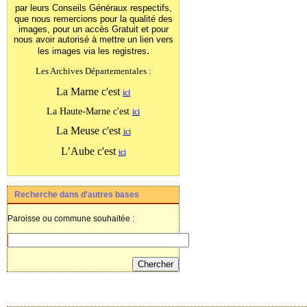
par leurs Conseils Généraux
respectifs,
que nous remercions pour la qualité des
images, pour un accès Gratuit et pour
nous avoir autorisé à mettre un lien vers
.
les images
via les registres
Les Archives Départementales :
La Marne c'est
ici
La Haute-Marne c'est
ici
La Meuse c'est
ici
L’Aube c'est
ici
Recherche dans d'autres bases
Paroisse ou commune souhaitée :