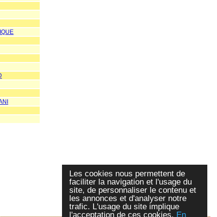
IQUE
D
ANI
Les cookies nous permettent de
faciliter la navigation et l'usage du
site, de personnaliser le contenu et
les annonces et d'analyser notre
trafic. L'usage du site implique
l'acceptation de ces cookies.
En