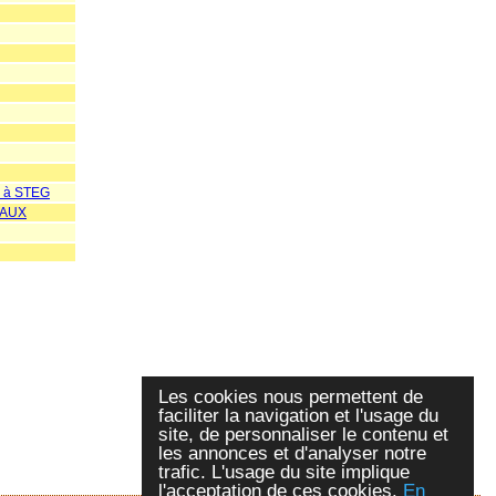
à STEG
MAUX
Les cookies nous permettent de
faciliter la navigation et l'usage du
site, de personnaliser le contenu et
les annonces et d'analyser notre
trafic. L'usage du site implique
l'acceptation de ces cookies.
En