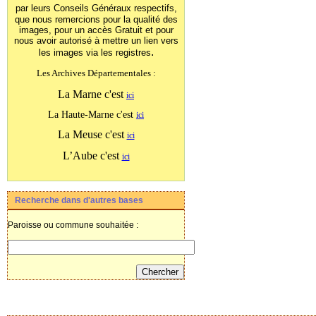
par leurs Conseils Généraux
respectifs,
que nous remercions pour la qualité des
images, pour un accès Gratuit et pour
nous avoir autorisé à mettre un lien vers
.
les images
via les registres
Les Archives Départementales :
La Marne c'est
ici
La Haute-Marne c'est
ici
La Meuse c'est
ici
L’Aube c'est
ici
Recherche dans d'autres bases
Paroisse ou commune souhaitée :