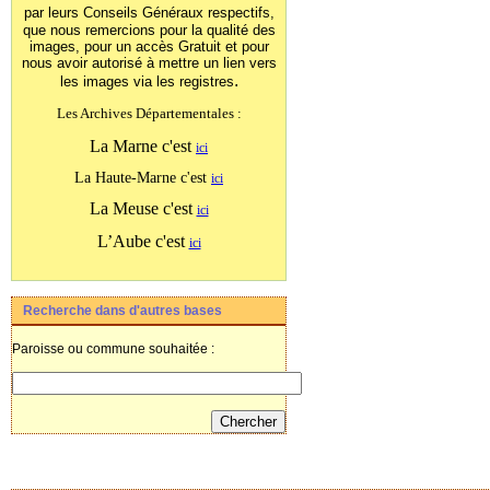
par leurs Conseils Généraux
respectifs,
que nous remercions pour la qualité des
images, pour un accès Gratuit et pour
nous avoir autorisé à mettre un lien vers
.
les images
via les registres
Les Archives Départementales :
La Marne c'est
ici
La Haute-Marne c'est
ici
La Meuse c'est
ici
L’Aube c'est
ici
Recherche dans d'autres bases
Paroisse ou commune souhaitée :