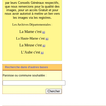
par leurs Conseils Généraux
respectifs,
que nous remercions pour la qualité des
images, pour un accès Gratuit et pour
nous avoir autorisé à mettre un lien vers
.
les images
via les registres
Les Archives Départementales :
La Marne c'est
ici
La Haute-Marne c'est
ici
La Meuse c'est
ici
L’Aube c'est
ici
Recherche dans d'autres bases
Paroisse ou commune souhaitée :