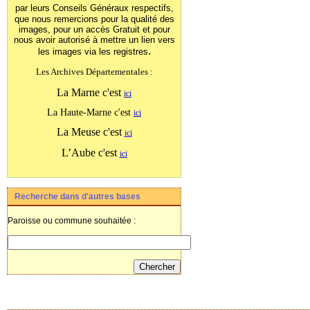
par leurs Conseils Généraux
respectifs,
que nous remercions pour la qualité des
images, pour un accès Gratuit et pour
nous avoir autorisé à mettre un lien vers
.
les images
via les registres
Les Archives Départementales :
La Marne c'est
ici
La Haute-Marne c'est
ici
La Meuse c'est
ici
L’Aube c'est
ici
Recherche dans d'autres bases
Paroisse ou commune souhaitée :