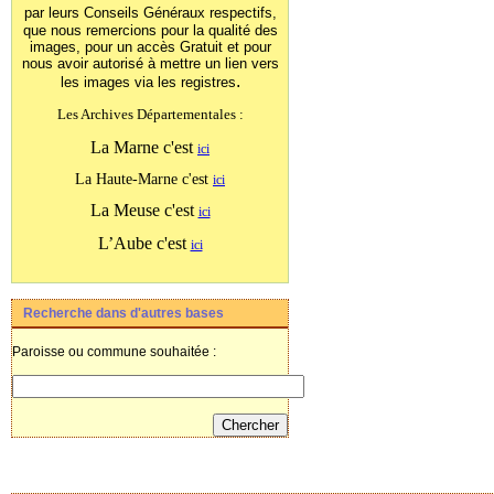
par leurs Conseils Généraux
respectifs,
que nous remercions pour la qualité des
images, pour un accès Gratuit et pour
nous avoir autorisé à mettre un lien vers
.
les images
via les registres
Les Archives Départementales :
La Marne c'est
ici
La Haute-Marne c'est
ici
La Meuse c'est
ici
L’Aube c'est
ici
Recherche dans d'autres bases
Paroisse ou commune souhaitée :