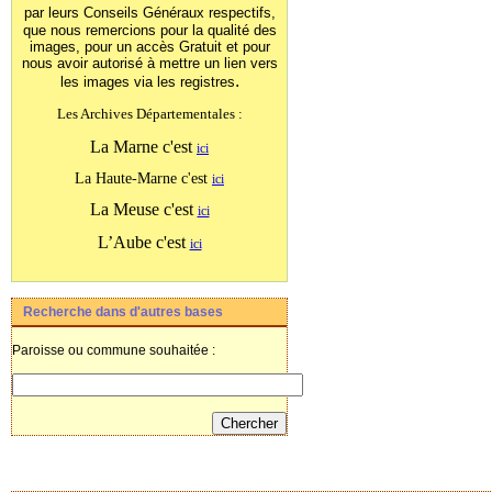
par leurs Conseils Généraux
respectifs,
que nous remercions pour la qualité des
images, pour un accès Gratuit et pour
nous avoir autorisé à mettre un lien vers
.
les images
via les registres
Les Archives Départementales :
La Marne c'est
ici
La Haute-Marne c'est
ici
La Meuse c'est
ici
L’Aube c'est
ici
Recherche dans d'autres bases
Paroisse ou commune souhaitée :