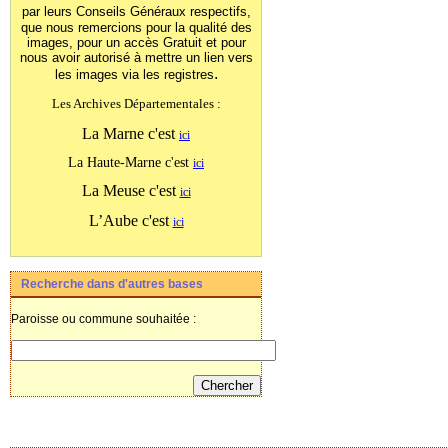
par leurs Conseils Généraux
respectifs,
que nous remercions pour la qualité des
images, pour un accès Gratuit et pour
nous avoir autorisé à mettre un lien vers
.
les images
via les registres
Les Archives Départementales :
La Marne c'est
ici
La Haute-Marne c'est
ici
La Meuse c'est
ici
L’Aube c'est
ici
Recherche dans d'autres bases
Paroisse ou commune souhaitée :