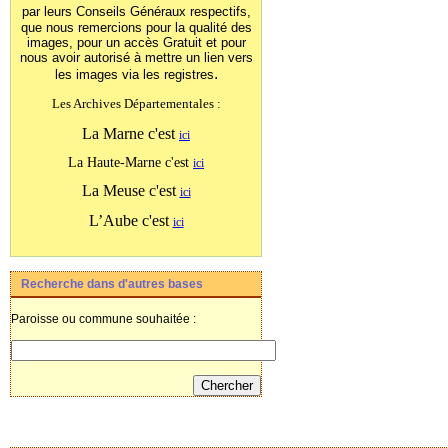
par leurs Conseils Généraux
respectifs,
que nous remercions pour la qualité des
images, pour un accès Gratuit et pour
nous avoir autorisé à mettre un lien vers
.
les images
via les registres
Les Archives Départementales :
La Marne c'est
ici
La Haute-Marne c'est
ici
La Meuse c'est
ici
L’Aube c'est
ici
Recherche dans d'autres bases
Paroisse ou commune souhaitée :