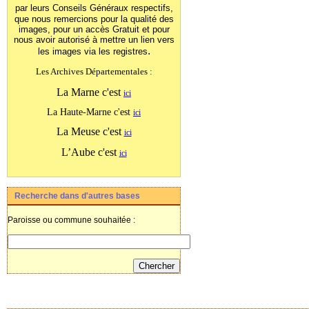
par leurs Conseils Généraux
respectifs,
que nous remercions pour la qualité des
images, pour un accès Gratuit et pour
nous avoir autorisé à mettre un lien vers
.
les images
via les registres
Les Archives Départementales :
La Marne c'est
ici
La Haute-Marne c'est
ici
La Meuse c'est
ici
L’Aube c'est
ici
Recherche dans d'autres bases
Paroisse ou commune souhaitée :