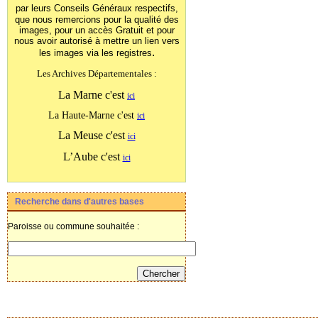
par leurs Conseils Généraux
respectifs,
que nous remercions pour la qualité des
images, pour un accès Gratuit et pour
nous avoir autorisé à mettre un lien vers
.
les images
via les registres
Les Archives Départementales :
La Marne c'est
ici
La Haute-Marne c'est
ici
La Meuse c'est
ici
L’Aube c'est
ici
Recherche dans d'autres bases
Paroisse ou commune souhaitée :