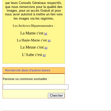
par leurs Conseils Généraux
respectifs,
que nous remercions pour la qualité des
images, pour un accès Gratuit et pour
nous avoir autorisé à mettre un lien vers
.
les images
via les registres
Les Archives Départementales :
La Marne c'est
ici
La Haute-Marne c'est
ici
La Meuse c'est
ici
L’Aube c'est
ici
Recherche dans d'autres bases
Paroisse ou commune souhaitée :