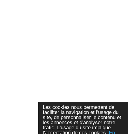
Les cookies nous permettent de
faciliter la navigation et l'usage du
site, de personnaliser le contenu et
les annonces et d'analyser notre
trafic. L'usage du site implique
l'acceptation de ces cookies.
En