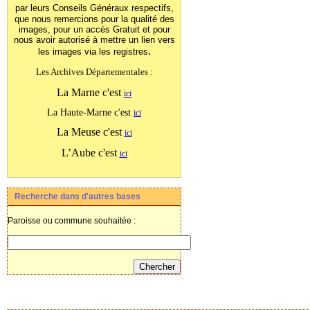
par leurs Conseils Généraux
respectifs,
que nous remercions pour la qualité des
images, pour un accès Gratuit et pour
nous avoir autorisé à mettre un lien vers
.
les images
via les registres
Les Archives Départementales :
La Marne c'est
ici
La Haute-Marne c'est
ici
La Meuse c'est
ici
L’Aube c'est
ici
Recherche dans d'autres bases
Paroisse ou commune souhaitée :