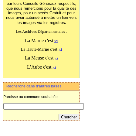
par leurs Conseils Généraux
respectifs,
que nous remercions pour la qualité des
images, pour un accès Gratuit et pour
nous avoir autorisé à mettre un lien vers
.
les images
via les registres
Les Archives Départementales :
La Marne c'est
ici
La Haute-Marne c'est
ici
La Meuse c'est
ici
L’Aube c'est
ici
Recherche dans d'autres bases
Paroisse ou commune souhaitée :