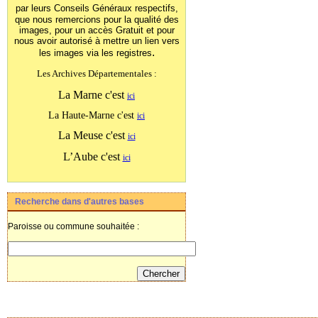
par leurs Conseils Généraux
respectifs,
que nous remercions pour la qualité des
images, pour un accès Gratuit et pour
nous avoir autorisé à mettre un lien vers
.
les images
via les registres
Les Archives Départementales :
La Marne c'est
ici
La Haute-Marne c'est
ici
La Meuse c'est
ici
L’Aube c'est
ici
Recherche dans d'autres bases
Paroisse ou commune souhaitée :