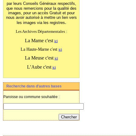
par leurs Conseils Généraux
respectifs,
que nous remercions pour la qualité des
images, pour un accès Gratuit et pour
nous avoir autorisé à mettre un lien vers
.
les images
via les registres
Les Archives Départementales :
La Marne c'est
ici
La Haute-Marne c'est
ici
La Meuse c'est
ici
L’Aube c'est
ici
Recherche dans d'autres bases
Paroisse ou commune souhaitée :