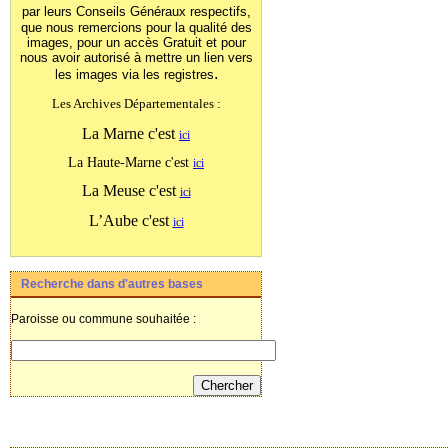
par leurs Conseils Généraux
respectifs,
que nous remercions pour la qualité des
images, pour un accès Gratuit et pour
nous avoir autorisé à mettre un lien vers
.
les images
via les registres
Les Archives Départementales :
La Marne c'est
ici
La Haute-Marne c'est
ici
La Meuse c'est
ici
L’Aube c'est
ici
Recherche dans d'autres bases
Paroisse ou commune souhaitée :