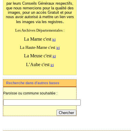
par leurs Conseils Généraux
respectifs,
que nous remercions pour la qualité des
images, pour un accès Gratuit et pour
nous avoir autorisé à mettre un lien vers
.
les images
via les registres
Les Archives Départementales :
La Marne c'est
ici
La Haute-Marne c'est
ici
La Meuse c'est
ici
L’Aube c'est
ici
Recherche dans d'autres bases
Paroisse ou commune souhaitée :