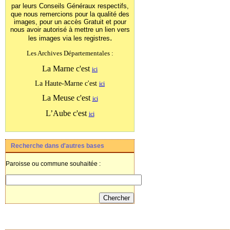
par leurs Conseils Généraux
respectifs,
que nous remercions pour la qualité des
images, pour un accès Gratuit et pour
nous avoir autorisé à mettre un lien vers
.
les images
via les registres
Les Archives Départementales :
La Marne c'est
ici
La Haute-Marne c'est
ici
La Meuse c'est
ici
L’Aube c'est
ici
Recherche dans d'autres bases
Paroisse ou commune souhaitée :