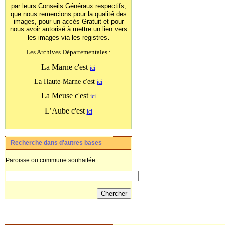
par leurs Conseils Généraux
respectifs,
que nous remercions pour la qualité des
images, pour un accès Gratuit et pour
nous avoir autorisé à mettre un lien vers
.
les images
via les registres
Les Archives Départementales :
La Marne c'est
ici
La Haute-Marne c'est
ici
La Meuse c'est
ici
L’Aube c'est
ici
Recherche dans d'autres bases
Paroisse ou commune souhaitée :