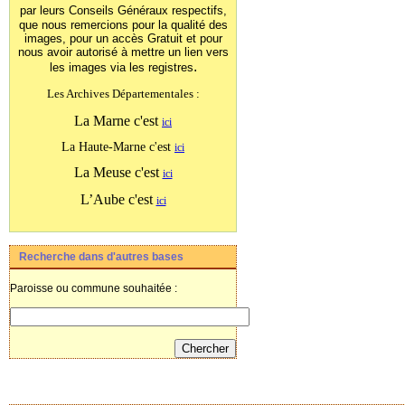
par leurs Conseils Généraux
respectifs,
que nous remercions pour la qualité des
images, pour un accès Gratuit et pour
nous avoir autorisé à mettre un lien vers
.
les images
via les registres
Les Archives Départementales :
La Marne c'est
ici
La Haute-Marne c'est
ici
La Meuse c'est
ici
L’Aube c'est
ici
Recherche dans d'autres bases
Paroisse ou commune souhaitée :