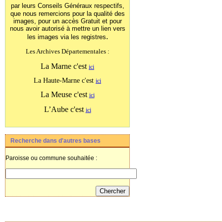
par leurs Conseils Généraux
respectifs,
que nous remercions pour la qualité des
images, pour un accès Gratuit et pour
nous avoir autorisé à mettre un lien vers
.
les images
via les registres
Les Archives Départementales :
La Marne c'est
ici
La Haute-Marne c'est
ici
La Meuse c'est
ici
L’Aube c'est
ici
Recherche dans d'autres bases
Paroisse ou commune souhaitée :