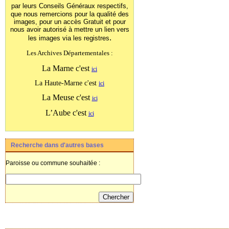
par leurs Conseils Généraux
respectifs,
que nous remercions pour la qualité des
images, pour un accès Gratuit et pour
nous avoir autorisé à mettre un lien vers
.
les images
via les registres
Les Archives Départementales :
La Marne c'est
ici
La Haute-Marne c'est
ici
La Meuse c'est
ici
L’Aube c'est
ici
Recherche dans d'autres bases
Paroisse ou commune souhaitée :