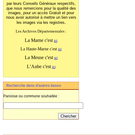
par leurs Conseils Généraux
respectifs,
que nous remercions pour la qualité des
images, pour un accès Gratuit et pour
nous avoir autorisé à mettre un lien vers
.
les images
via les registres
Les Archives Départementales :
La Marne c'est
ici
La Haute-Marne c'est
ici
La Meuse c'est
ici
L’Aube c'est
ici
Recherche dans d'autres bases
Paroisse ou commune souhaitée :