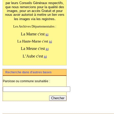
par leurs Conseils Généraux
respectifs,
que nous remercions pour la qualité des
images, pour un accès Gratuit et pour
nous avoir autorisé à mettre un lien vers
.
les images
via les registres
Les Archives Départementales :
La Marne c'est
ici
La Haute-Marne c'est
ici
La Meuse c'est
ici
L’Aube c'est
ici
Recherche dans d'autres bases
Paroisse ou commune souhaitée :