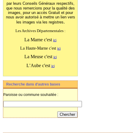
par leurs Conseils Généraux
respectifs,
que nous remercions pour la qualité des
images, pour un accès Gratuit et pour
nous avoir autorisé à mettre un lien vers
.
les images
via les registres
Les Archives Départementales :
La Marne c'est
ici
La Haute-Marne c'est
ici
La Meuse c'est
ici
L’Aube c'est
ici
Recherche dans d'autres bases
Paroisse ou commune souhaitée :