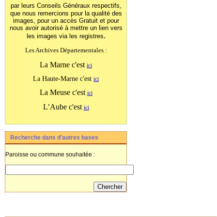
par leurs Conseils Généraux
respectifs,
que nous remercions pour la qualité des
images, pour un accès Gratuit et pour
nous avoir autorisé à mettre un lien vers
.
les images
via les registres
Les Archives Départementales :
La Marne c'est
ici
La Haute-Marne c'est
ici
La Meuse c'est
ici
L’Aube c'est
ici
Recherche dans d'autres bases
Paroisse ou commune souhaitée :