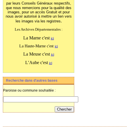
par leurs Conseils Généraux
respectifs,
que nous remercions pour la qualité des
images, pour un accès Gratuit et pour
nous avoir autorisé à mettre un lien vers
.
les images
via les registres
Les Archives Départementales :
La Marne c'est
ici
La Haute-Marne c'est
ici
La Meuse c'est
ici
L’Aube c'est
ici
Recherche dans d'autres bases
Paroisse ou commune souhaitée :