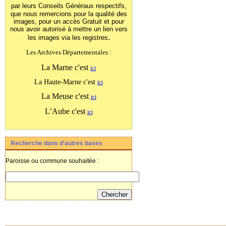
par leurs Conseils Généraux
respectifs,
que nous remercions pour la qualité des
images, pour un accès Gratuit et pour
nous avoir autorisé à mettre un lien vers
.
les images
via les registres
Les Archives Départementales :
La Marne c'est
ici
La Haute-Marne c'est
ici
La Meuse c'est
ici
L’Aube c'est
ici
Recherche dans d'autres bases
Paroisse ou commune souhaitée :