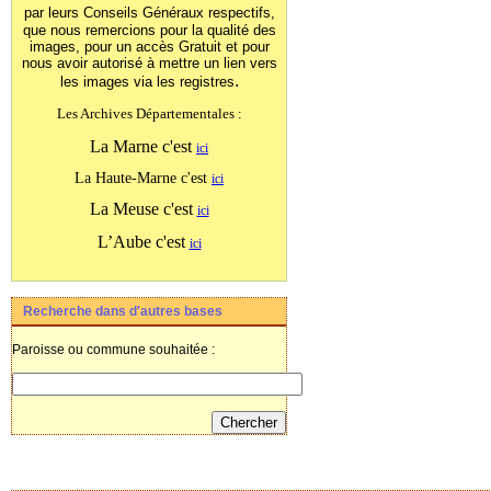
par leurs Conseils Généraux
respectifs,
que nous remercions pour la qualité des
images, pour un accès Gratuit et pour
nous avoir autorisé à mettre un lien vers
.
les images
via les registres
Les Archives Départementales :
La Marne c'est
ici
La Haute-Marne c'est
ici
La Meuse c'est
ici
L’Aube c'est
ici
Recherche dans d'autres bases
Paroisse ou commune souhaitée :