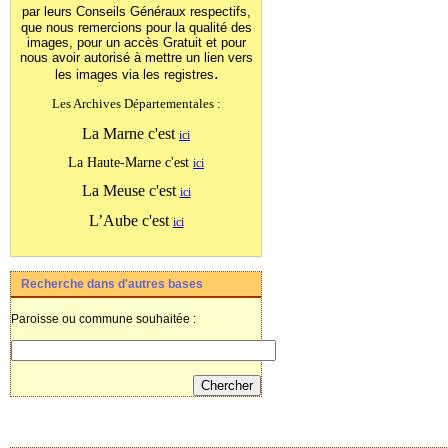
par leurs Conseils Généraux
respectifs,
que nous remercions pour la qualité des
images, pour un accès Gratuit et pour
nous avoir autorisé à mettre un lien vers
.
les images
via les registres
Les Archives Départementales :
La Marne c'est
ici
La Haute-Marne c'est
ici
La Meuse c'est
ici
L’Aube c'est
ici
Recherche dans d'autres bases
Paroisse ou commune souhaitée :