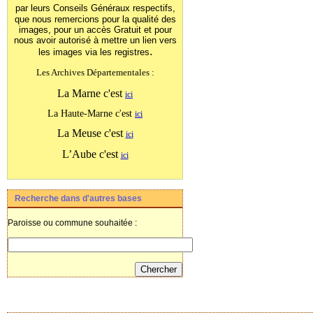
par leurs Conseils Généraux
respectifs,
que nous remercions pour la qualité des
images, pour un accès Gratuit et pour
nous avoir autorisé à mettre un lien vers
.
les images
via les registres
Les Archives Départementales :
La Marne c'est
ici
La Haute-Marne c'est
ici
La Meuse c'est
ici
L’Aube c'est
ici
Recherche dans d'autres bases
Paroisse ou commune souhaitée :