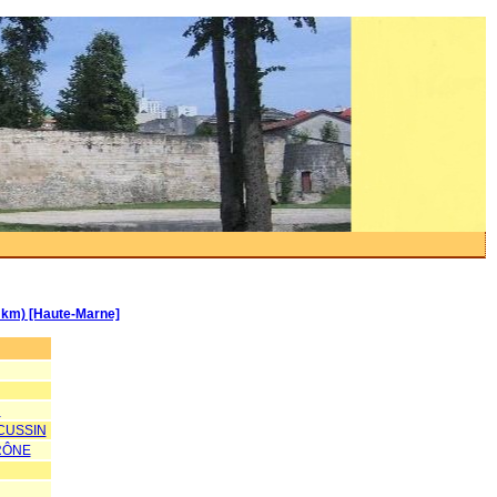
7 km) [Haute-Marne]
N
CUSSIN
RÔNE