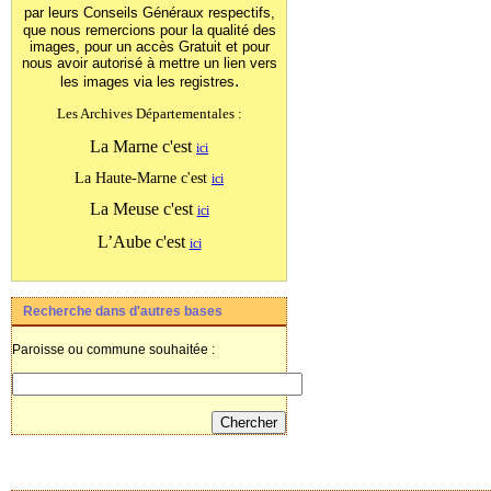
par leurs Conseils Généraux
respectifs,
que nous remercions pour la qualité des
images, pour un accès Gratuit et pour
nous avoir autorisé à mettre un lien vers
.
les images
via les registres
Les Archives Départementales :
La Marne c'est
ici
La Haute-Marne c'est
ici
La Meuse c'est
ici
L’Aube c'est
ici
Recherche dans d'autres bases
Paroisse ou commune souhaitée :