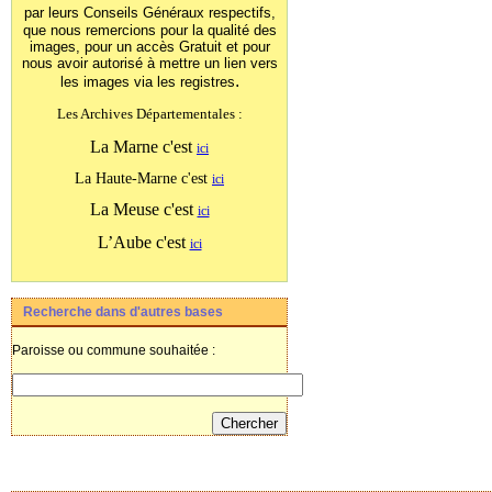
par leurs Conseils Généraux
respectifs,
que nous remercions pour la qualité des
images, pour un accès Gratuit et pour
nous avoir autorisé à mettre un lien vers
.
les images
via les registres
Les Archives Départementales :
La Marne c'est
ici
La Haute-Marne c'est
ici
La Meuse c'est
ici
L’Aube c'est
ici
Recherche dans d'autres bases
Paroisse ou commune souhaitée :