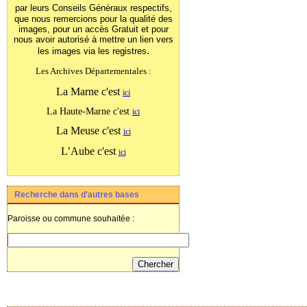
par leurs Conseils Généraux
respectifs,
que nous remercions pour la qualité des
images, pour un accès Gratuit et pour
nous avoir autorisé à mettre un lien vers
.
les images
via les registres
Les Archives Départementales :
La Marne c'est
ici
La Haute-Marne c'est
ici
La Meuse c'est
ici
L’Aube c'est
ici
Recherche dans d'autres bases
Paroisse ou commune souhaitée :