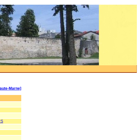
Haute-Marne]
RS